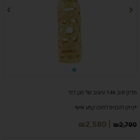
מק"ט:
תליון זהב 14K עיצוב של מגן דוד
*ניתן להכניס לתוכו קמע אישי
₪
2,580
₪
2,790