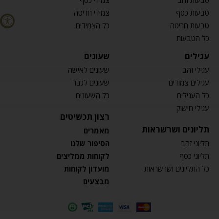
טבעות זהב
צמידי כסף
טבעות כסף
צמידי חריטה
טבעות חריטה
כל הצמידים
כל הטבעות
עגילים
שעונים
עגילי זהב
שעונים לאישה
עגילים צמודים
שעונים לגבר
כל העגילים
כל השעונים
עגילי חישוק
רצון תכשיטים
תליונים ושרשראות
מאמרים
תליוני זהב
הסיפור שלנו
תליוני כסף
לקוחות ממליצים
כל התליונים ושרשראות
מועדון לקוחות
מבצעים