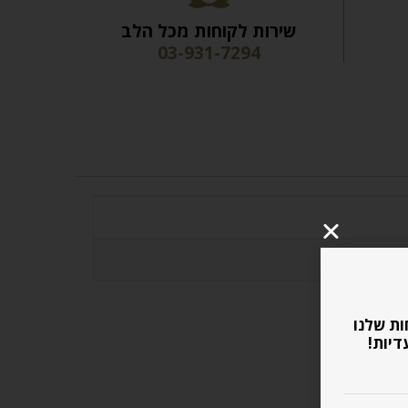
שירות לקוחות מכל הלב
03-931-7294
ות שלנו
דיות!