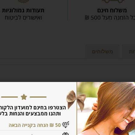
משלוח חינם
תעודות גמולוגיות
 הזמנה מעל 500 ₪
ואישורים לביטוח
ות
משלוחים
הצטרפו בחינם למועדון הלקוח
ותהנו ממבצעים והנחות בלע
50 ₪ הנחה בקנייה הבאה
מוצרים קשורים