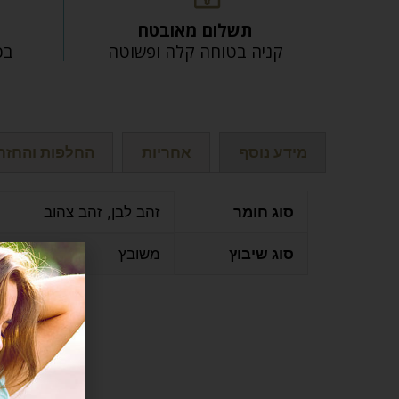
תשלום מאובטח
קניה בטוחה קלה ופשוטה
בכל
מידע נוסף
אחריות
החלפות והחזר
סוג חומר
זהב לבן, זהב צהוב
סוג שיבוץ
משובץ