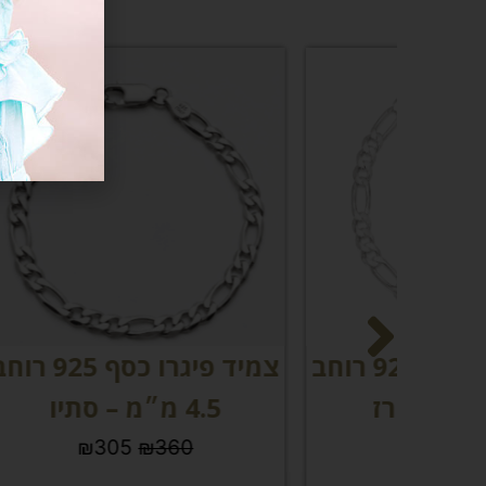
צמיד פיגרו כסף 925 רוחב
צמיד פיגרו כסף 925 רוחב
צמ
4.5 מ״מ – סתיו
₪
305
₪
360