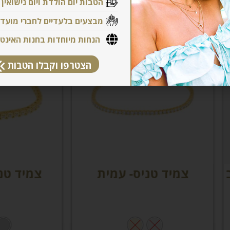
הטבות יום הולדת ויום נישואין
מבצעים בלעדיים לחברי מועדו
הנחות מיוחדות בחנות האינט
הצטרפו וקבלו הטבות
יד טניס- עמית
צמיד טניס יהלומי