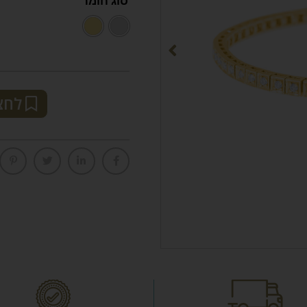
סוג חומר
לחצ