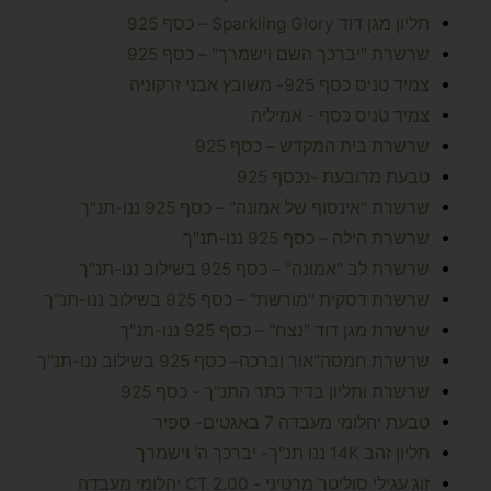
תליון מגן דוד Sparkling Glory – כסף 925
שרשרת "יברכך השם וישמרך" – כסף 925
צמיד טניס כסף 925- משובץ אבני זרקוניה
צמיד טניס כסף - אמיליה
שרשרת בית המקדש – כסף 925
טבעת מרובעת -נכסף 925
שרשרת "אינסוף של אמונה" – כסף 925 ננו-תנ"ך
​שרשרת הילה – כסף 925 ננו-תנ"ך
שרשרת לב "אמונה" – כסף 925 בשילוב ננו-תנ"ך
​שרשרת דסקית "מורשת" – כסף 925 בשילוב ננו-תנ"ך
​שרשרת מגן דוד "נצח" – כסף 925 ננו-תנ"ך
שרשרת חמסה"אור וברכה– כסף 925 בשילוב ננו-תנ"ך
שרשרת ותליון בדיד כתר התנ"ך - כסף 925
טבעת יהלומי מעבדה 7 באגטים- ספיר
תליון זהב 14K ננו תנ"ך- יברכך ה' וישמרך
זוג עגילי סוליטר מרטיני - 2.00 CT יהלומי מעבדה