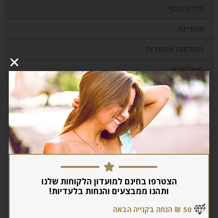
מידע נוסף
אחריות
החלפות והחזרות
משלוחים
סוג חומר
זהב לבן, זהב צהוב
מוצרים קשורים
הצטרפו בחינם למועדון הלקוחות שלנו
ותהנו ממבצעים והנחות בלעדיות!
50 ₪ הנחה בקנייה הבאה