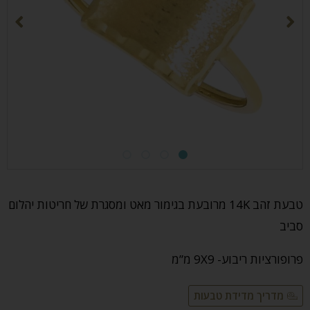
מק"ט:
RSZ105
טבעת זהב 14K מרובעת בגימור מאט ומסגרת של חריטות יהלום
סביב
פרופורציות ריבוע- 9X9 מ”מ
מדריך מדידת טבעות