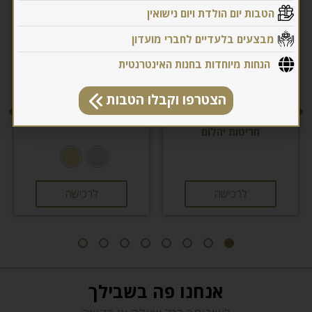
הטבות יום הולדת ויום נישואין
מבצעים בלעדיים לחברי מועדון
הנחות מיוחדות בחנות האינטרנטית
הצטרפו וקבלו הטבות
בשילוב
טבעת יהלומים
טבעת גל- גלי
₪
660
₪
770
לרכישה
לרכישה
אנחנו פה בשבילך