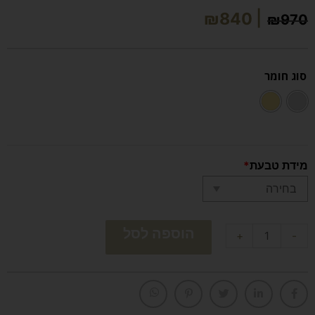
₪
840
₪
970
סוג חומר
מידת טבעת
*
הוספה לסל
+
-