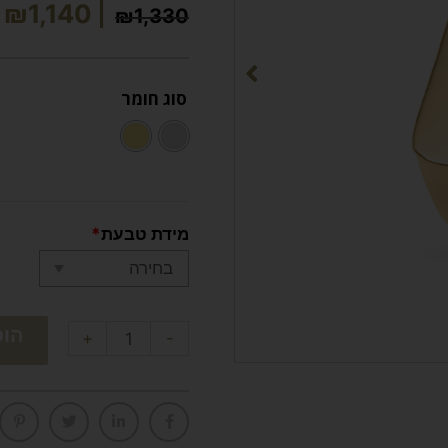
₪
1,140
₪
1,330
סוג חומר
מידת טבעת
*
הוס
+
-