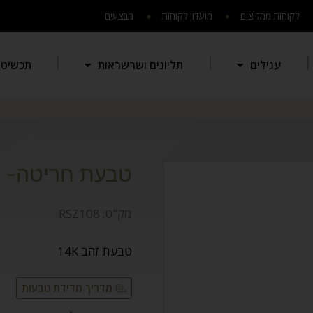
לקוחות ממליצים
מועדון לקוחות
מבצעים
עגילים
תליונים ושרשראות
תכשיטי 
טבעת חריטה- ש
מק"ט:
RSZ108
טבעת זהב 14K
מדריך מדידת טבעות