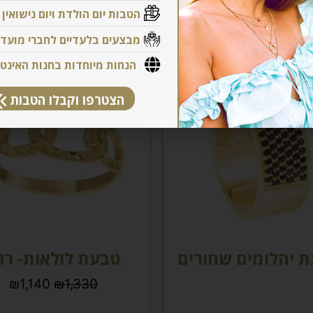
מוצרים קשורים
הטבות יום הולדת ויום נישואין
מבצעים בלעדיים לחברי מועדו
הנחות מיוחדות בחנות האינט
הצטרפו וקבלו הטבות
 יהלומים שחורים
טבעת לולאות- רונ
₪
1,140
₪
1,330