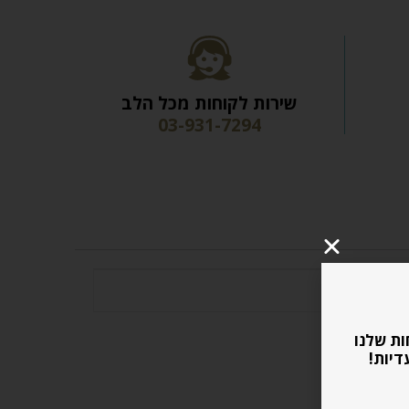
שירות לקוחות מכל הלב
03-931-7294
ות שלנו
דיות!