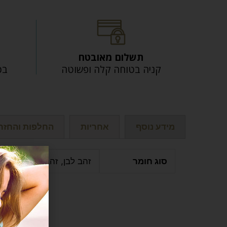
תשלום מאובטח
קניה בטוחה קלה ופשוטה
בכל
מידע נוסף
אחריות
החלפות והחזר
סוג חומר
זהב לבן, זהב צהוב