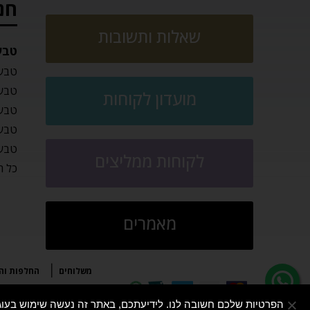
חנ
שאלות ותשובות
טבע
טבעו
טבעו
מועדון לקוחות
טבעו
טבעו
טבעו
לקוחות ממליצים
כל ה
מאמרים
משלוחים
החלפות וה
הפרטיות שלכם חשובה לנו. לידיעתכם, באתר זה נעשה שימוש בעוגיות (cookies) לשיפור חוויית הגלישה, התאמת תוכן וביצוע ניתוחים סטטיסטיים. למידע נוסף ת