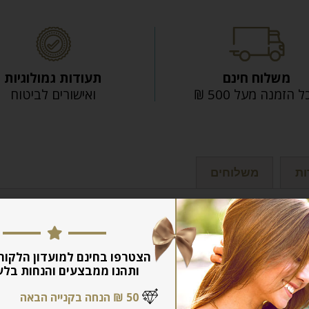
משלוח חינם
תעודות גמולוגיות
 הזמנה מעל 500 ₪
ואישורים לביטוח
ות
משלוחים
הצטרפו בחינם למועדון הלקוח
ותהנו ממבצעים והנחות בלע
50 ₪ הנחה בקנייה הבאה