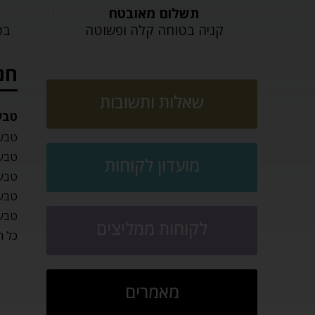
תשלום מאובטח
קניה בטוחה קלה ופשוטה
בכל
חנ
שאלות ותשובות
טבע
טבעו
טבעו
מועדון לקוחות
טבעו
טבעו
טבעו
לקוחות ממליצים
כל ה
מאמרים