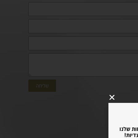
שליחה
ות שלנו
דיות!