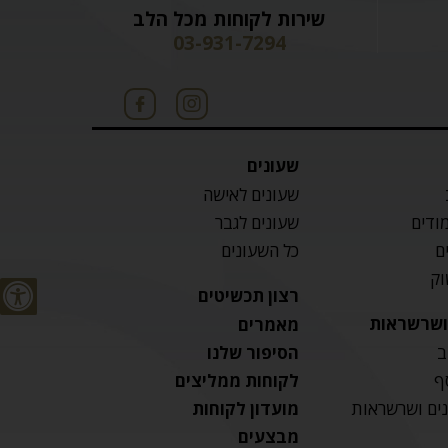
שירות לקוחות מכל הלב
03-931-7294
שעונים
שעונים לאישה
מודים
שעונים לגבר
ם
כל השעונים
וק
רצון תכשיטים
 ושרשראות
מאמרים
ב
הסיפור שלנו
ף
לקוחות ממליצים
נים ושרשראות
מועדון לקוחות
מבצעים