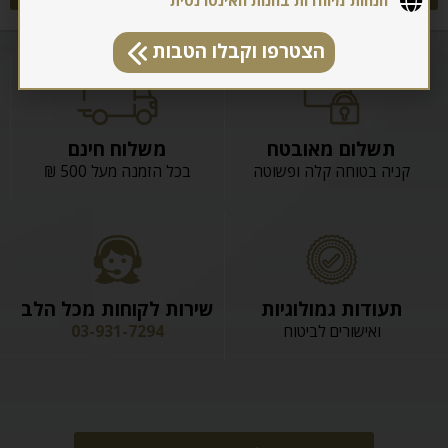
הצטרפו וקבלו הטבות
תשלום מאובטח
משלוח חינם
קניה בטוחה קלה ופשוטה
בכל הזמנה מעל 500 ₪
תעודות גמולוגיות
שירות לקוחות מכל הלב
ואישורים לביטוח
03-931-7294