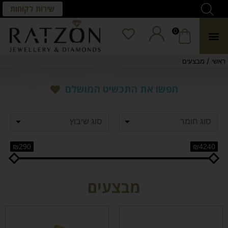
שירות לקוחות
0
/
ראשי
מבצעים
חפשו את התכשיט המושלם
₪290
₪4240
מבצעים