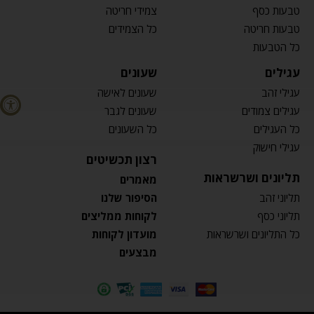
טבעות כסף
צמידי חריטה
טבעות חריטה
כל הצמידים
כל הטבעות
עגילים
שעונים
עגילי זהב
שעונים לאישה
עגילים צמודים
שעונים לגבר
כל העגילים
כל השעונים
עגילי חישוק
רצון תכשיטים
תליונים ושרשראות
מאמרים
תליוני זהב
הסיפור שלנו
תליוני כסף
לקוחות ממליצים
כל התליונים ושרשראות
מועדון לקוחות
מבצעים