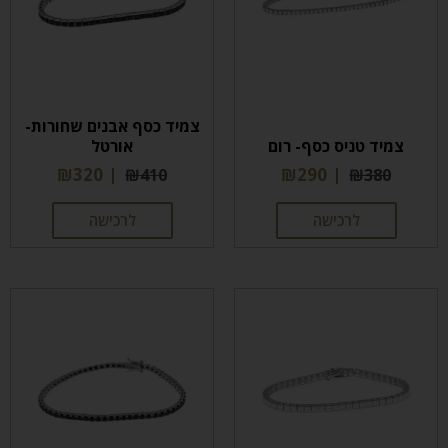
צמיד כסף אבנים שחורות-
צמיד טניס כסף- רום
אורטל
₪
320
₪
290
₪
410
₪
380
לרכישה
לרכישה