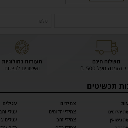
משלוח חינם
תעודות גמולוגיות
 הזמנה מעל 500 ₪
ואישורים לביטוח
ות תכשיטים
ות
צמידים
עגילים
צמידי יהלומים
עגילי זהב
ת יהלומים
צמידי זהב
עגילים צ
ת נישואין
צמידי כסף
כל העגילי
ת זהב