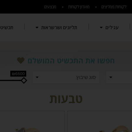
לקוחות ממליצים
מועדון לקוחות
מבצעים
עגילים
תליונים ושרשראות
תכשיטי 
חפשו את התכשיט המושלם
₪6600
טבעות