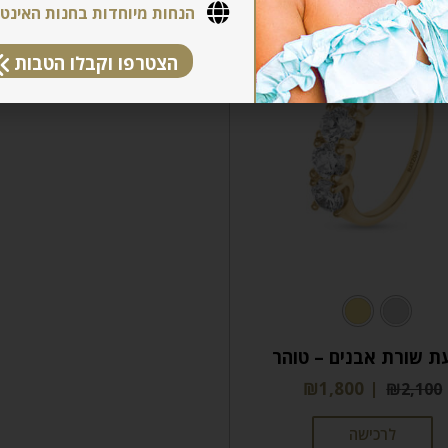
הנחות מיוחדות בחנות האינט
הצטרפו וקבלו הטבות
ת שורת אבנים – טוהר
₪
1,800
₪
2,100
לרכישה