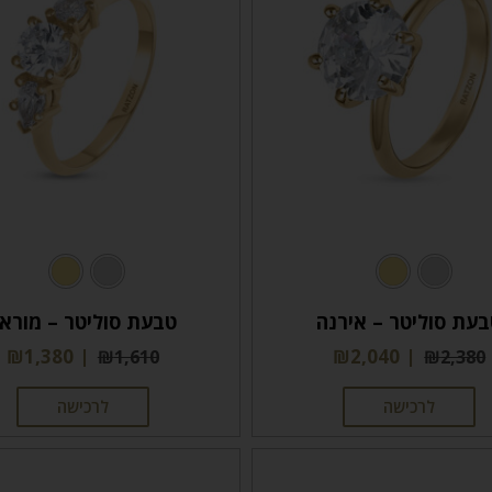
עת סוליטר – אירנה
טבעת סוליטר – מורא
₪
1,380
₪
2,040
₪
1,610
₪
2,380
לרכישה
לרכישה