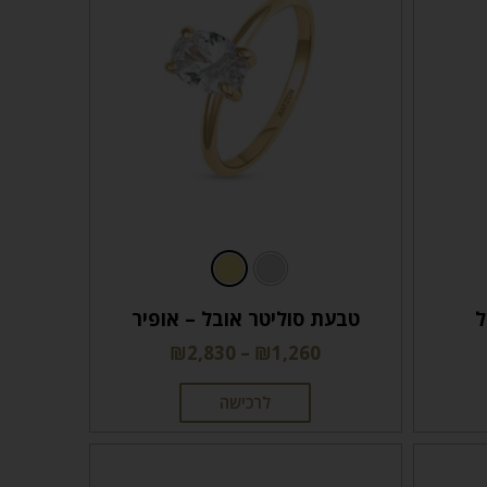
ל
טבעת סוליטר אובל – אופיר
₪
2,830
–
₪
1,260
לרכישה