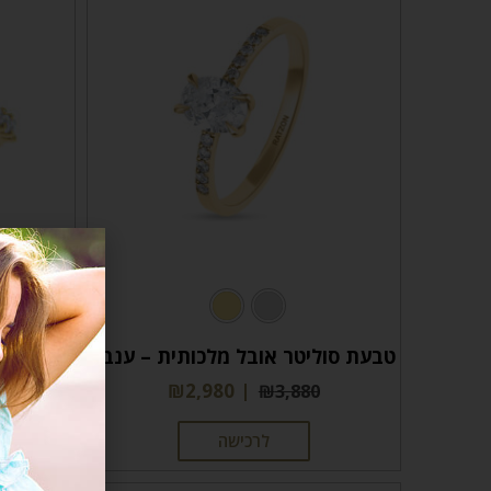
טבעת סוליטר אובל מלכותית – ענבל
ט
₪
2,980
₪
3,880
לרכישה