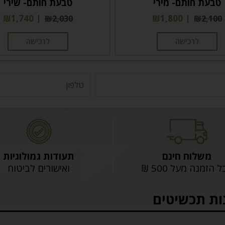
טבעת חותם- מירי
טבעת חותם- שירי
₪
1,740
₪
1,800
₪
2,030
₪
2,100
לרכישה
לרכישה
משלוח חינם
תעודות גמולוגיות
 הזמנה מעל 500 ₪
ואישורים לביטוח
ות תכשיטים