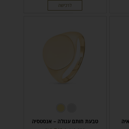
לרכישה
יה
טבעת חותם עגולה – אנסטסיה