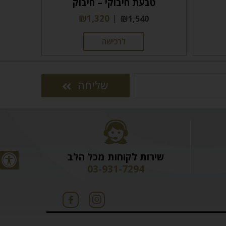
טבעת חיבוקי – חיבוק
₪
1,320
₪
1,540
לרכישה
שליחה
שירות לקוחות מכל הלב
03-931-7294