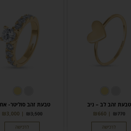
טבעת זהב לב – ניב
טבעת זהב סוליטר- אחו
₪
3,000
₪
660
₪
3,500
₪
770
לרכישה
לרכישה