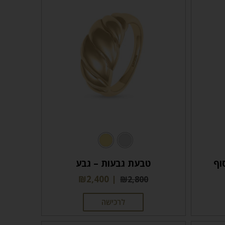
וף
טבעת גבעות – גבע
₪
2,400
₪
2,800
לרכישה