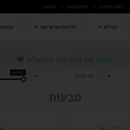
לקוחות ממליצים
מועדון לקוחות
מבצעים
עגילים
תליונים ושרשראות
תכשיטי 
חפשו את התכשיט המושלם
₪6600
טבעות