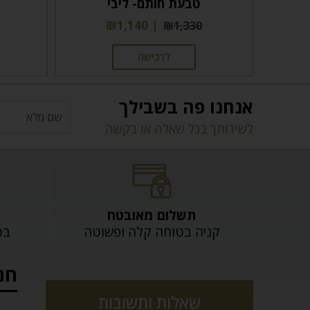
טבעת חותם- ליבי
₪
1,140
₪
1,330
לרכישה
אנחנו פה בשבילך
לשירותך בכל שאלה או בקשה
תשלום מאובטח
קניה בטוחה קלה ופשוטה
בכל
חנ
שאלות ותשובות