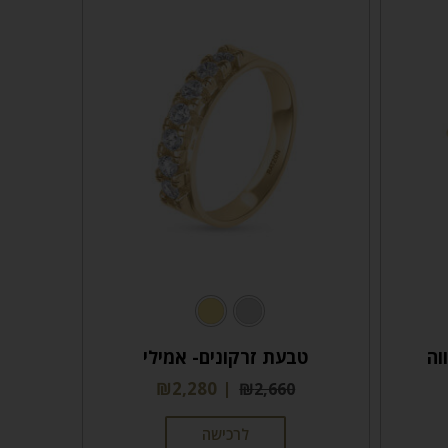
וה
טבעת זרקונים- אמילי
₪
2,280
₪
2,660
לרכישה